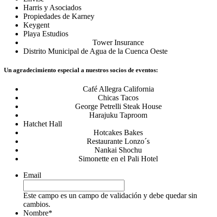
Harris y Asociados
Propiedades de Karney
Keygent
Playa Estudios
Tower Insurance
Distrito Municipal de Agua de la Cuenca Oeste
Un agradecimiento especial a nuestros socios de eventos:
Café Allegra California
Chicas Tacos
George Petrelli Steak House
Harajuku Taproom
Hatchet Hall
Hotcakes Bakes
Restaurante Lonzo´s
Nankai Shochu
Simonette en el Pali Hotel
Email
Este campo es un campo de validación y debe quedar sin
cambios.
Nombre
*