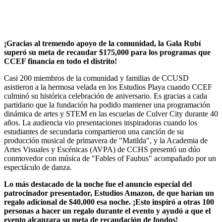
¡Gracias al tremendo apoyo de la comunidad, la Gala Rubí
superó su meta de recaudar $175,000 para los programas que
CCEF financia en todo el distrito!
Casi 200 miembros de la comunidad y familias de CCUSD
asistieron a la hermosa velada en los Estudios Playa cuando CCEF
culminó su histórica celebración de aniversario. Es gracias a cada
partidario que la fundación ha podido mantener una programación
dinámica de artes y STEM en las escuelas de Culver City durante 40
años. La audiencia vio presentaciones inspiradoras cuando los
estudiantes de secundaria compartieron una canción de su
producción musical de primavera de "Matilda", y la Academia de
Artes Visuales y Escénicas (AVPA) de CCHS presentó un dúo
conmovedor con música de "Fables of Faubus" acompañado por un
espectáculo de danza.
Lo más destacado de la noche fue el anuncio especial del
patrocinador presentador, Estudios Amazon, de que harían un
regalo adicional de $40,000 esa noche. ¡Esto inspiró a otras 100
personas a hacer un regalo durante el evento y ayudó a que el
evento alcanzara su meta de recaudación de fondos!