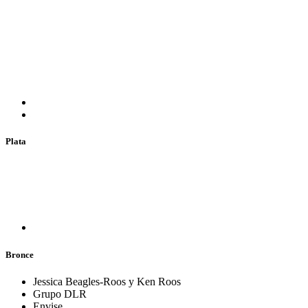
Plata
Bronce
Jessica Beagles-Roos y Ken Roos
Grupo DLR
Envise