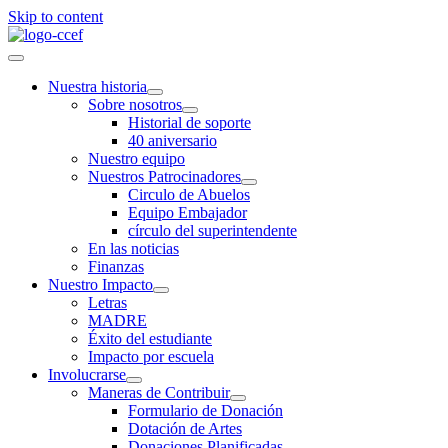
Skip to content
Nuestra historia
Sobre nosotros
Historial de soporte
40 aniversario
Nuestro equipo
Nuestros Patrocinadores
Circulo de Abuelos
Equipo Embajador
círculo del superintendente
En las noticias
Finanzas
Nuestro Impacto
Letras
MADRE
Éxito del estudiante
Impacto por escuela
Involucrarse
Maneras de Contribuir
Formulario de Donación
Dotación de Artes
Donaciones Planificadas