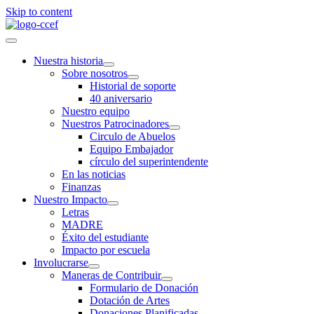
Skip to content
Nuestra historia
Sobre nosotros
Historial de soporte
40 aniversario
Nuestro equipo
Nuestros Patrocinadores
Circulo de Abuelos
Equipo Embajador
círculo del superintendente
En las noticias
Finanzas
Nuestro Impacto
Letras
MADRE
Éxito del estudiante
Impacto por escuela
Involucrarse
Maneras de Contribuir
Formulario de Donación
Dotación de Artes
Donaciones Planificadas