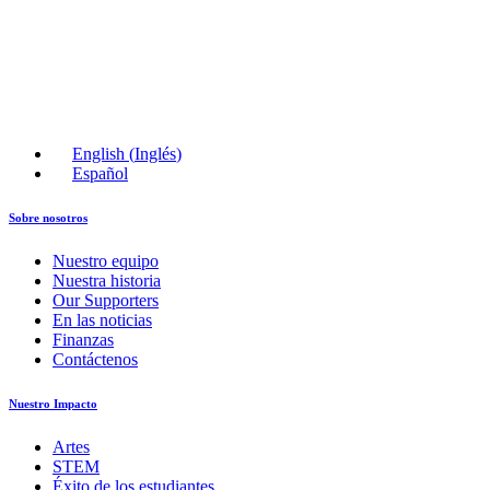
English
(
Inglés
)
Español
Sobre nosotros
Nuestro equipo
Nuestra historia
Our Supporters
En las noticias
Finanzas
Contáctenos
Nuestro Impacto
Artes
STEM
Éxito de los estudiantes