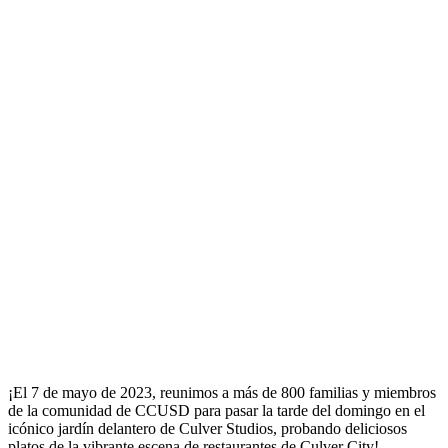
¡El 7 de mayo de 2023, reunimos a más de 800 familias y miembros
de la comunidad de CCUSD para pasar la tarde del domingo en el
icónico jardín delantero de Culver Studios, probando deliciosos
platos de la vibrante escena de restaurantes de Culver City!