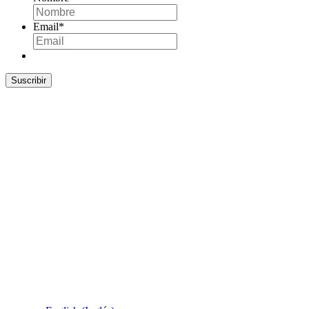
Email
*
Suscribir