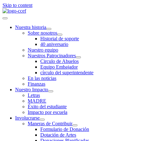
Skip to content
Nuestra historia
Sobre nosotros
Historial de soporte
40 aniversario
Nuestro equipo
Nuestros Patrocinadores
Circulo de Abuelos
Equipo Embajador
círculo del superintendente
En las noticias
Finanzas
Nuestro Impacto
Letras
MADRE
Éxito del estudiante
Impacto por escuela
Involucrarse
Maneras de Contribuir
Formulario de Donación
Dotación de Artes
Donaciones Planificadas