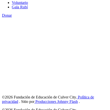
Voluntario
Gala Rubí
Donar
©2026 Fundación de Educación de Culver City.
Política de
privacidad
. Sitio por
Producciones Johnny Flash
.
©2026 Fundación de Educación de Culver City.