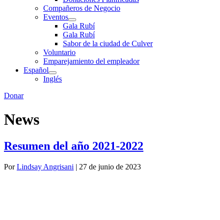
Compañeros de Negocio
Eventos
Gala Rubí
Gala Rubí
Sabor de la ciudad de Culver
Voluntario
Emparejamiento del empleador
Español
Inglés
Donar
News
Resumen del año 2021-2022
Por
Lindsay Angrisani
|
27 de junio de 2023