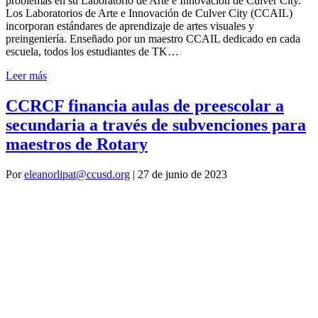
problemas en su Laboratorio de Arte e Innovación de Culver City.
Los Laboratorios de Arte e Innovación de Culver City (CCAIL)
incorporan estándares de aprendizaje de artes visuales y
preingeniería. Enseñado por un maestro CCAIL dedicado en cada
escuela, todos los estudiantes de TK…
Leer más
CCRCF financia aulas de preescolar a
secundaria a través de subvenciones para
maestros de Rotary
Por
eleanorlipat@ccusd.org
|
27 de junio de 2023